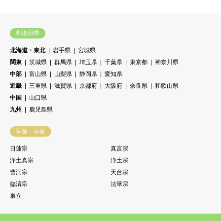
都道府県
北海道・東北
岩手県
宮城県
関東
茨城県
群馬県
埼玉県
千葉県
東京都
神奈川県
中部
富山県
山梨県
静岡県
愛知県
近畿
三重県
滋賀県
京都府
大阪府
奈良県
和歌山県
中国
山口県
九州
鹿児島県
宗旨・宗派
日蓮宗
真言宗
浄土真宗
浄土宗
曹洞宗
天台宗
臨済宗
法華宗
単立