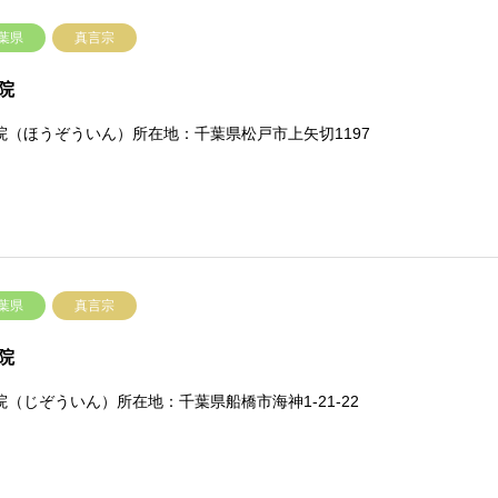
葉県
真言宗
院
院（ほうぞういん）所在地：千葉県松戸市上矢切1197
葉県
真言宗
院
院（じぞういん）所在地：千葉県船橋市海神1-21-22