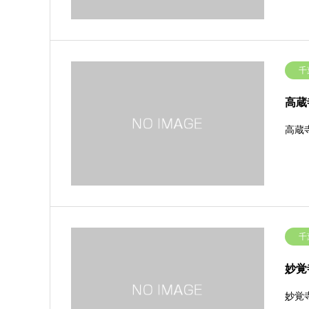
千
高蔵
高蔵
千
妙覚
妙覚