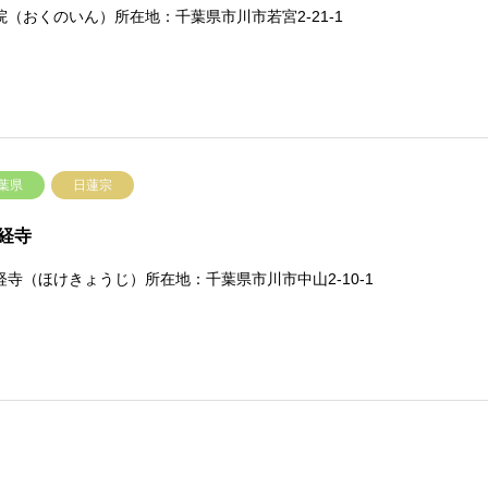
院（おくのいん）所在地：千葉県市川市若宮2-21-1
葉県
日蓮宗
経寺
経寺（ほけきょうじ）所在地：千葉県市川市中山2-10-1