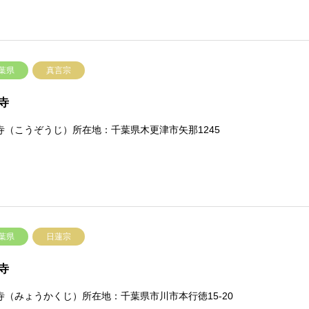
葉県
真言宗
寺
寺（こうぞうじ）所在地：千葉県木更津市矢那1245
葉県
日蓮宗
寺
寺（みょうかくじ）所在地：千葉県市川市本行徳15-20