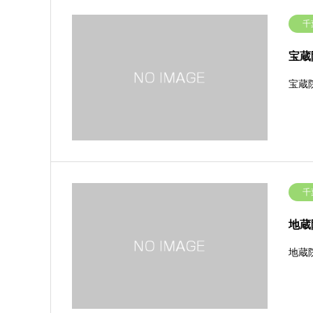
千
宝蔵
宝蔵
千
地蔵
地蔵