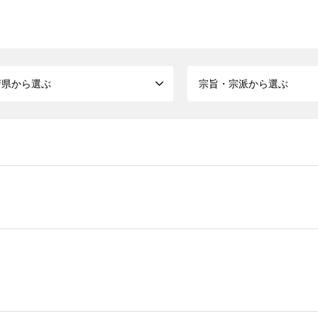
府県から選ぶ
宗旨・宗派から選ぶ