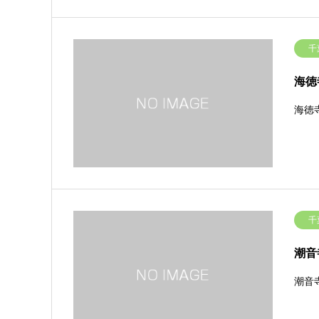
千
海徳
海徳
千
潮音
潮音