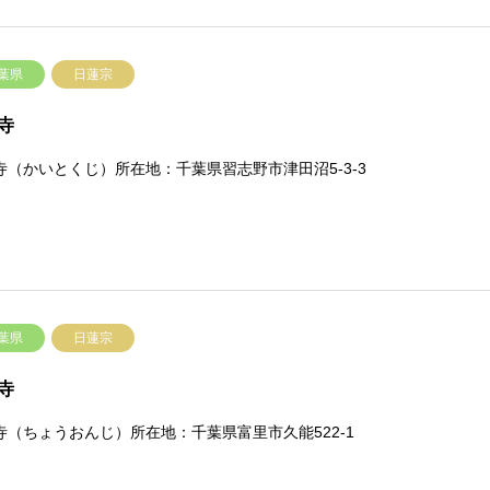
葉県
日蓮宗
寺
寺（かいとくじ）所在地：千葉県習志野市津田沼5-3-3
葉県
日蓮宗
寺
寺（ちょうおんじ）所在地：千葉県富里市久能522-1