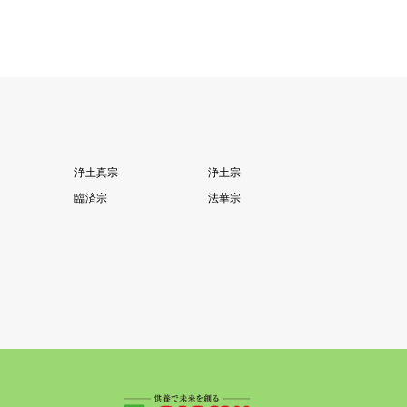
浄土真宗
浄土宗
臨済宗
法華宗