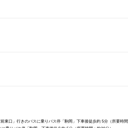
前東口」行きのバスに乗りバス停「駒岡」下車後徒歩約 5分（所要時間