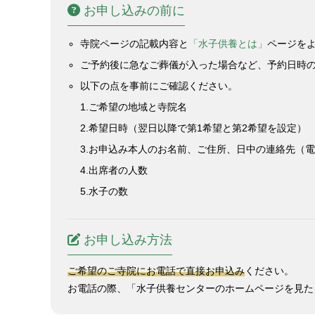
お申し込みの前に
寺院ページの記載内容と
「水子供養とは」
ページを
ご予約後に急なご葬儀が入った場合など、予約日時
以下の点を事前にご確認ください。
1.ご希望の地域と寺院名
2.希望日時（翌日以降で第1希望と第2希望を設定）
3.お申込み本人のお名前、ご住所、日中の連絡先（
4.出席者の人数
5.水子の数
お申し込み方法
ご希望のご寺院にお電話で直接お申込み
ください。
お電話の際、「水子供養センターのホームページを見た