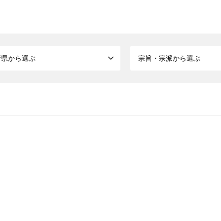
府県から選ぶ
宗旨・宗派から選ぶ