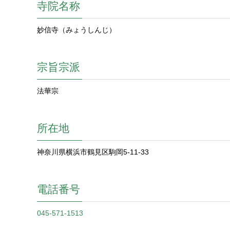
寺院名称
妙信寺（みょうしんじ）
宗旨宗派
法華宗
所在地
神奈川県横浜市鶴見区駒岡5-11-33
電話番号
045-571-1513