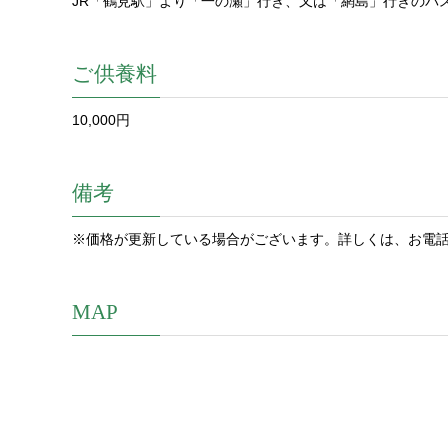
JR「鶴見駅」より「一の瀬」行き、又は「網島」行きのバス
ご供養料
10,000円
備考
※価格が更新している場合がございます。詳しくは、お電
MAP