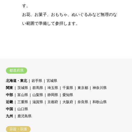
す。
お花、お菓子、おもちゃ、ぬいぐるみなど無理のな
い範囲で準備して参拝します。
都道府県
北海道・東北
岩手県
宮城県
関東
茨城県
群馬県
埼玉県
千葉県
東京都
神奈川県
中部
富山県
山梨県
静岡県
愛知県
近畿
三重県
滋賀県
京都府
大阪府
奈良県
和歌山県
中国
山口県
九州
鹿児島県
宗旨・宗派